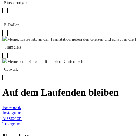
Einsparungen
E-Roller
Tramgleis
Catwalk
Auf dem Laufenden bleiben
Facebook
Instagram
Mastodon
Telegram