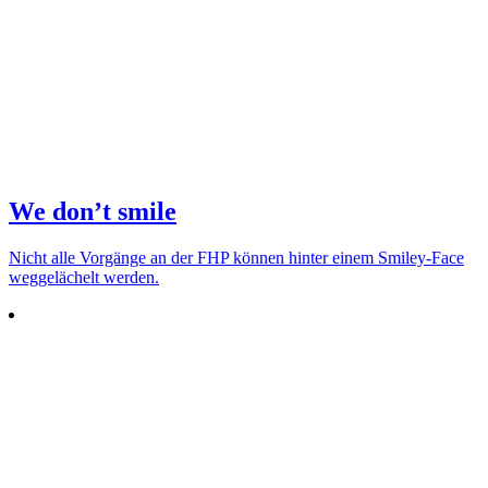
We don’t smile
Nicht alle Vor­gänge an der FHP können hinter einem Smiley-Face
weg­ge­lä­chelt werden.