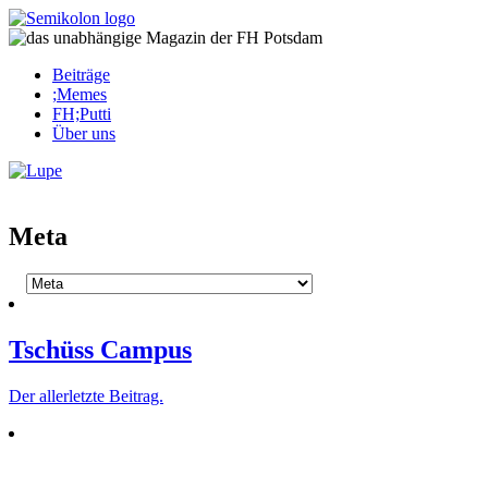
Skip
to
content
Beiträge
;Memes
FH;Putti
Über uns
Corona-Updates
Meta
Tschüss Campus
Der aller­letzte Beitrag.