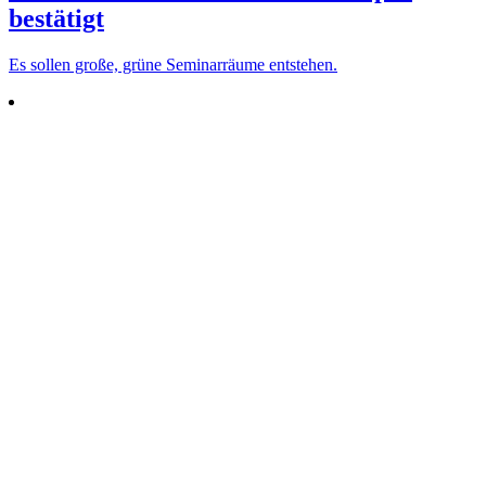
bestätigt
Es sollen große, grüne Semi­nar­räume entstehen.