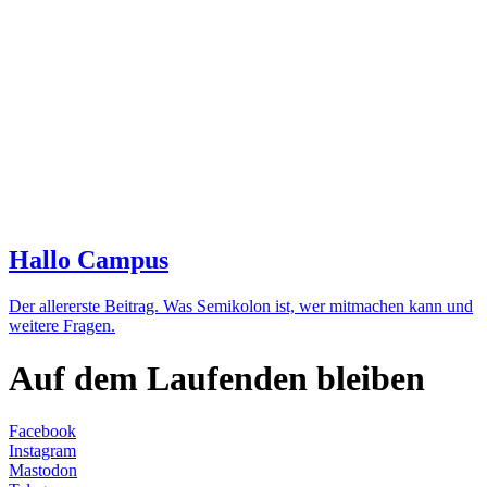
Hallo Campus
Der aller­erste Beitrag. Was Semi­kolon ist, wer mit­machen kann und
weitere Fragen.
Auf dem Laufenden bleiben
Facebook
Instagram
Mastodon