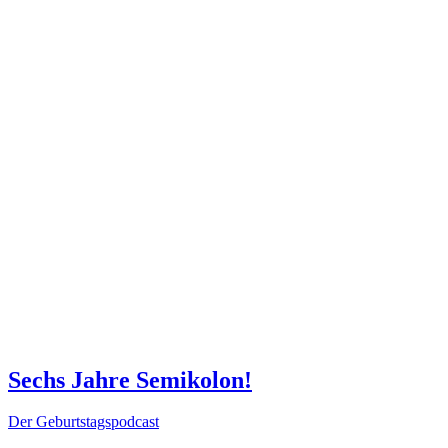
Sechs Jahre Semikolon!
Der Geburts­tags­podcast