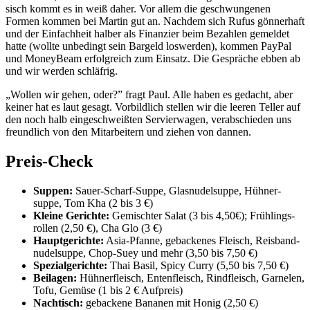
sisch kommt es in weiß daher. Vor allem die geschwun­genen
Formen kommen bei Martin gut an. Nachdem sich Rufus gön­nerhaft
und der Ein­fachheit halber als Finanzier beim Bezahlen gemeldet
hatte (wollte unbe­dingt sein Bargeld los­werden), kommen PayPal
und MoneyBeam erfolg­reich zum Einsatz. Die Gespräche ebben ab
und wir werden schläfrig.
„Wollen wir gehen, oder?” fragt Paul. Alle haben es gedacht, aber
keiner hat es laut gesagt. Vor­bildlich stellen wir die leeren Teller auf
den noch halb ein­ge­schweißten Ser­vier­wagen, ver­ab­schieden uns
freundlich von den Mit­ar­beitern und ziehen von dannen.
Preis-Check
Suppen:
Sauer-Scharf-Suppe, Glas­nu­del­suppe, Hüh­ner­
suppe, Tom Kha (2 bis 3 €)
Kleine Gerichte:
Gemischter Salat (3 bis 4,50€); Früh­lings­
rollen (2,50 €), Cha Glo (3 €)
Haupt­ge­richte:
Asia-Pfanne, geba­ckenes Fleisch, Reis­band­
nu­del­suppe, Chop-Suey und mehr (3,50 bis 7,50 €)
Spe­zi­al­ge­richte:
Thai Basil, Spicy Curry (5,50 bis 7,50 €)
Bei­lagen:
Hüh­ner­fleisch, Enten­fleisch, Rind­fleisch, Gar­nelen,
Tofu, Gemüse (1 bis 2 € Aufpreis)
Nach­tisch:
geba­ckene Bananen mit Honig (2,50 €)