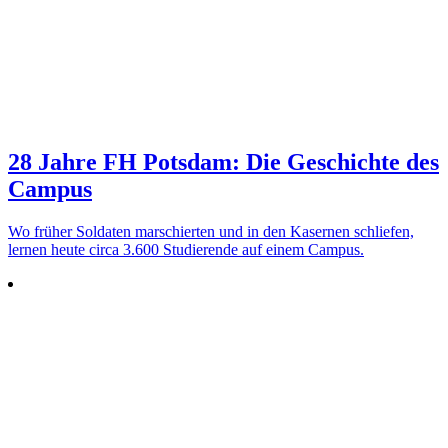
28 Jahre FH Potsdam: Die Geschichte des
Campus
Wo früher Sol­daten mar­schierten und in den Kasernen schliefen,
lernen heute circa 3.600 Stu­die­rende auf einem Campus.