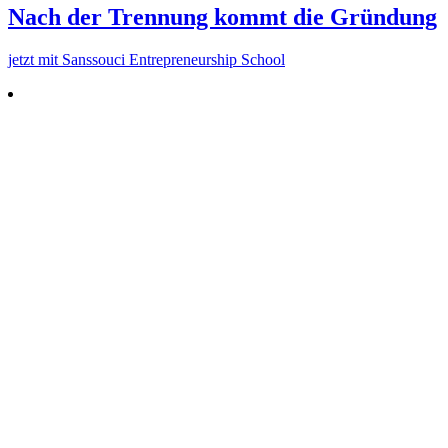
Nach der Trennung kommt die Gründung
jetzt mit Sans­souci Entre­pre­neurship School