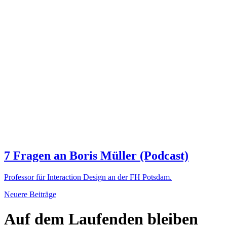
7 Fragen an Boris Müller (Podcast)
Pro­fessor für Inter­action Design an der FH Potsdam.
Beitragsnavigation
Neuere Beiträge
Auf dem Laufenden bleiben